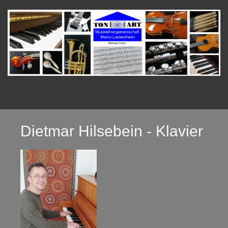
Dietmar Hilsebein - Klavier